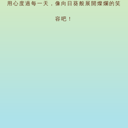
用心度過每一天，像向日葵般展開燦爛的笑
容吧！