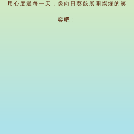
用心度過每一天，像向日葵般展開燦爛的笑
容吧！